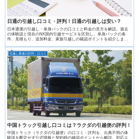
日通の引越し口コミ・評判！日通の引越しは安い？
日本通運の引越し・単身パックの口コミと料金の見方を解説。過去
の体験談と現在のNX国内引越サービスを区別し、単身パックの条
件、見積もり、追加料金、家族引越しの確認ポイントを紹介しま
す。
引越し業者の評判・口コミ
中国トラック引越し口コミは？ラクダの引越便の評判！
中国トラック（ラクダの引越便）の口コミ・評判を、出典不明の体
験談を断定せず公式情報と契約時の確認ポイントから解説。対応エ