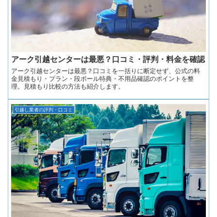
アーク引越センターは最悪？口コミ・評判・料金を確認
アーク引越センターは最悪？口コミを一括りに断定せず、公式の料
金見積もり・プラン・段ボール特典・不用品確認のポイントを整
理。見積もり比較の方法も紹介します。
引越し業者の評判・口コミ