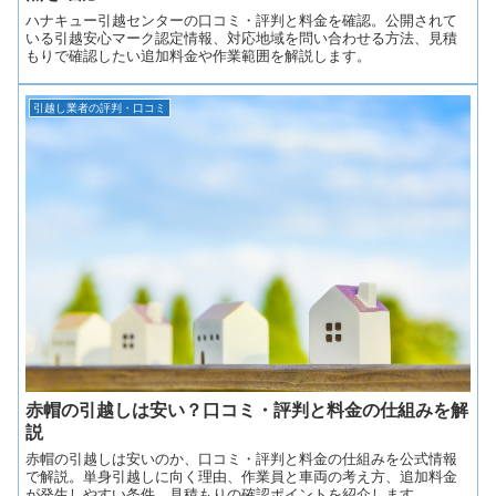
ハナキュー引越センターの口コミ・評判と料金を確認。公開されて
いる引越安心マーク認定情報、対応地域を問い合わせる方法、見積
もりで確認したい追加料金や作業範囲を解説します。
引越し業者の評判・口コミ
赤帽の引越しは安い？口コミ・評判と料金の仕組みを解
説
赤帽の引越しは安いのか、口コミ・評判と料金の仕組みを公式情報
で解説。単身引越しに向く理由、作業員と車両の考え方、追加料金
が発生しやすい条件、見積もりの確認ポイントを紹介します。