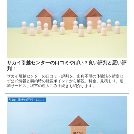
サカイ引越センターの口コミやばい？良い評判と悪い評
判！
サカイ引越センターの口コミ・評判を、出典不明の体験談を断定せ
ず公式情報と契約時の確認ポイントから解説。料金、見積もり、追
加サービス、堺市の粗大ごみ手続きも紹介します。
引越し業者の評判・口コミ