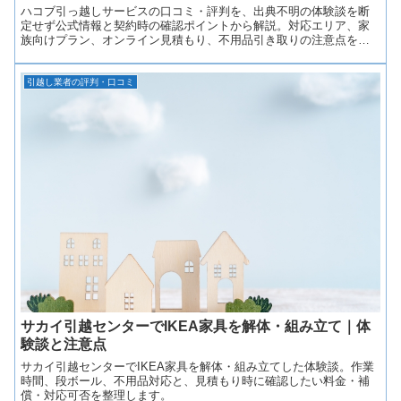
ハコブ引っ越しサービスの口コミ・評判を、出典不明の体験談を断
定せず公式情報と契約時の確認ポイントから解説。対応エリア、家
族向けプラン、オンライン見積もり、不用品引き取りの注意点を紹
介します。
引越し業者の評判・口コミ
サカイ引越センターでIKEA家具を解体・組み立て｜体
験談と注意点
サカイ引越センターでIKEA家具を解体・組み立てした体験談。作業
時間、段ボール、不用品対応と、見積もり時に確認したい料金・補
償・対応可否を整理します。