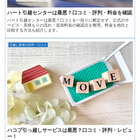
ハート引越センターは最悪？口コミ・評判・料金を確認
ハート引越センターは最悪？口コミを一括りに断定せず、公式のサ
ービス・見積もりの流れ・追加料金の確認点を整理。料金を他社と
比較する方法も紹介します。
引越し業者の評判・口コミ
ハコブ引っ越しサービスは最悪？口コミ・評判・レビュ
ー！