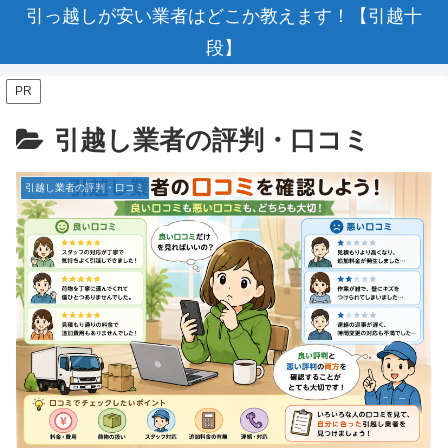
引っ越しが安い業者はどこか教えます！【引越十
段】
PR
引越し業者の評判・口コミ
引越し業者の評判・口コミ