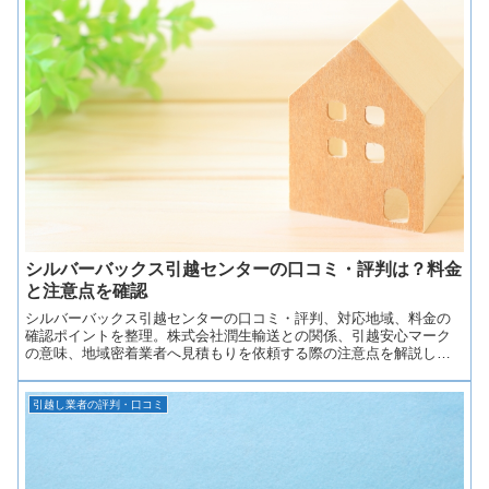
シルバーバックス引越センターの口コミ・評判は？料金
と注意点を確認
シルバーバックス引越センターの口コミ・評判、対応地域、料金の
確認ポイントを整理。株式会社潤生輸送との関係、引越安心マーク
の意味、地域密着業者へ見積もりを依頼する際の注意点を解説しま
す。
引越し業者の評判・口コミ