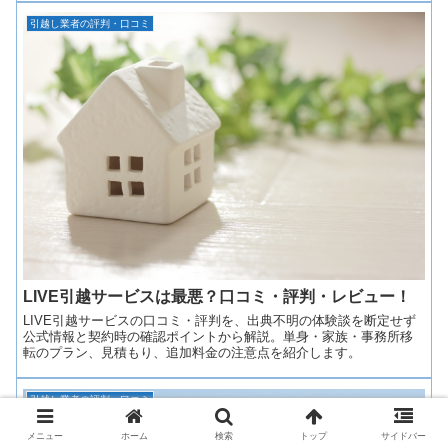
引越し業者の評判・口コミ
LIVE引越サービスは最悪？口コミ・評判・レビュー！
LIVE引越サービスの口コミ・評判を、出典不明の体験談を断定せず
公式情報と契約時の確認ポイントから解説。単身・家族・事務所移
転のプラン、見積もり、追加料金の注意点を紹介します。
引越し業者の評判・口コミ
メニュー
ホーム
検索
トップ
サイドバー