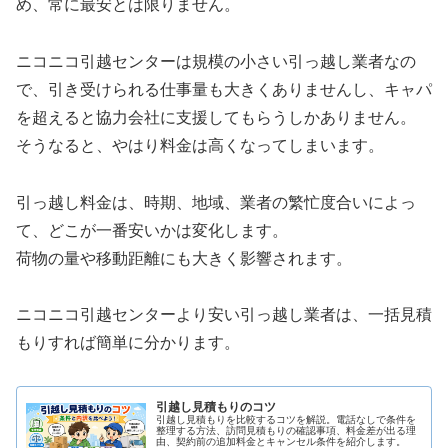
め、常に最安とは限りません。
ニコニコ引越センターは規模の小さい引っ越し業者なの
で、引き受けられる仕事量も大きくありませんし、キャパ
を超えると協力会社に支援してもらうしかありません。
そうなると、やはり料金は高くなってしまいます。
引っ越し料金は、時期、地域、業者の繁忙度合いによっ
て、どこが一番安いかは変化します。
荷物の量や移動距離にも大きく影響されます。
ニコニコ引越センターより安い引っ越し業者は、一括見積
もりすれば簡単に分かります。
引越し見積もりのコツ
引越し見積もりを比較するコツを解説。電話なしで条件を
整理する方法、訪問見積もりの確認事項、料金差が出る理
由、契約前の追加料金とキャンセル条件を紹介します。