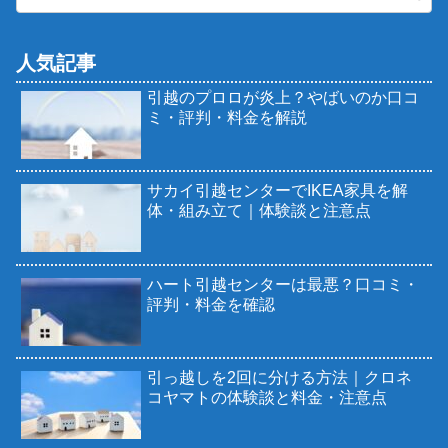
人気記事
引越のプロロが炎上？やばいのか口コ
ミ・評判・料金を解説
サカイ引越センターでIKEA家具を解
体・組み立て｜体験談と注意点
ハート引越センターは最悪？口コミ・
評判・料金を確認
引っ越しを2回に分ける方法｜クロネ
コヤマトの体験談と料金・注意点