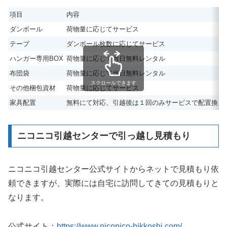
項目
内容
ダンボール
荷物量に応じてサービス
テープ
ダンボール枚数に応じてサービス
ハンガー専用BOX
荷物量に応じて当日無料レンタル
布団袋
荷物量に応じて当日無料レンタル
スクロールできます
その他梱包資材
荷物量に応じてサービス
家具配置
無料にて対応、引越後は１回のみサービスで配置換え
ニコニコ引越センターで引っ越し見積もり
ニコニコ引越センター公式サイトからネットで見積もり依
頼できますが、実際には自宅に訪問してきての見積もりと
なります。
公式サイト：
https://www.niconico-hikkoshi.com/