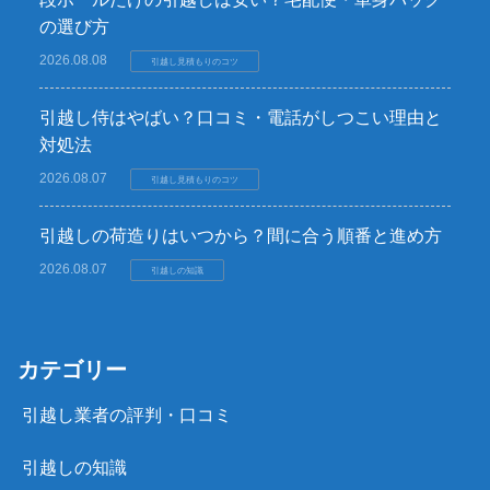
の選び方
2026.08.08
引越し見積もりのコツ
引越し侍はやばい？口コミ・電話がしつこい理由と
対処法
2026.08.07
引越し見積もりのコツ
引越しの荷造りはいつから？間に合う順番と進め方
2026.08.07
引越しの知識
カテゴリー
引越し業者の評判・口コミ
引越しの知識