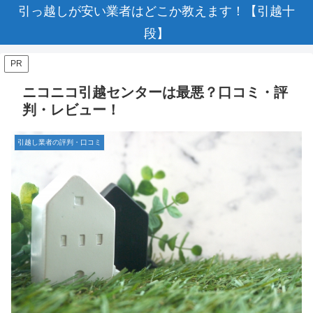
引っ越しが安い業者はどこか教えます！【引越十
段】
PR
ニコニコ引越センターは最悪？口コミ・評
判・レビュー！
引越し業者の評判・口コミ