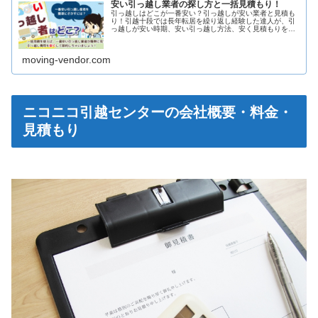
安い引っ越し業者の探し方と一括見積もり！
引っ越しはどこが一番安い？引っ越しが安い業者と見積も
り！引越十段では長年転居を繰り返し経験した達人が、引
っ越しが安い時期、安い引っ越し方法、安く見積もりを取
るコツ、大体の引っ越し費用の相場等を解説しています。
ぜひ参考にしてください。
moving-vendor.com
ニコニコ引越センターの会社概要・料金・
見積もり