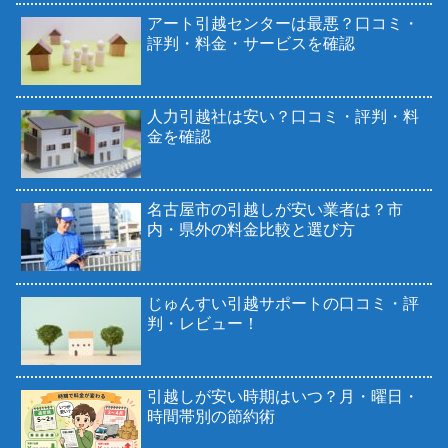
アート引越センターは最悪？口コミ・
評判・料金・サービスを確認
人力引越社は安い？口コミ・評判・料
金を確認
名古屋市の引越しが安い業者は？市
内・県外の料金比較と選び方
じゅんすい引越サポートの口コミ・評
判・レビュー！
引越しが安い時期はいつ？月・曜日・
時間帯別の節約術