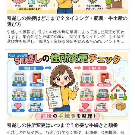
引越しの挨拶はどこまで？タイミング・範囲・手土産の
選び方
引越しの挨拶は、住まいの形や周辺環境によって適した範囲が変わ
ります。集合住宅と戸建ての違い、訪問するタイミング、手土産の
選び方を整理し、無理なく良好な関係を始めるためのポイントを紹
介します。
引越しの知識
引越しの住所変更はいつまで？必要な手続きと順番
引越しの住所変更は、役所だけでなく郵便、勤務先、金融機関、保