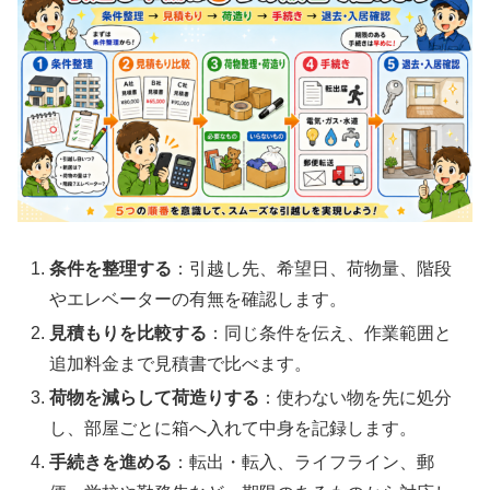
条件を整理する
：引越し先、希望日、荷物量、階段
やエレベーターの有無を確認します。
見積もりを比較する
：同じ条件を伝え、作業範囲と
追加料金まで見積書で比べます。
荷物を減らして荷造りする
：使わない物を先に処分
し、部屋ごとに箱へ入れて中身を記録します。
手続きを進める
：転出・転入、ライフライン、郵