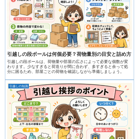
引越しの段ボールは何個必要？荷物量別の目安と詰め方
引越しの段ボールは、荷物量や部屋の広さによって必要な個数が変
わります。少なすぎると荷造りが間に合わず、多すぎると余って処
分に困るため、部屋ごとの荷物を確認しながら準備しましょう。
引越しの知識