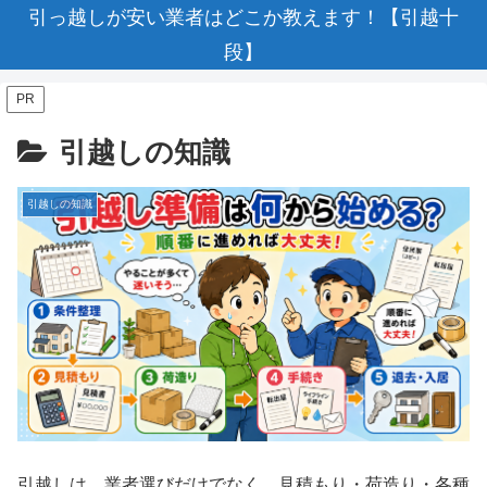
引っ越しが安い業者はどこか教えます！【引越十
段】
PR
引越しの知識
引越しの知識
引越しは、業者選びだけでなく、見積もり・荷造り・各種