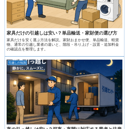
家具だけの引越しは安い？単品輸送・家財便の選び方
家具だけを安く運ぶ方法を解説。家財おまかせ便、単品輸送、軽貨
物、通常の引越し業者の違いと、階段・吊り上げ・設置・追加料金
の確認点を整理します。
引越しの知識