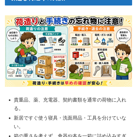
貴重品、薬、充電器、契約書類を通常の荷物に入れ
る。
新居ですぐ使う寝具・洗面用品・工具を分けていな
い。
箱の重さを考えず、食器や本を一箱に詰め込みすぎ