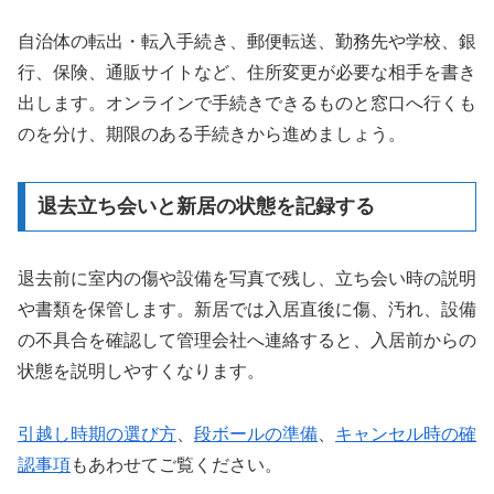
自治体の転出・転入手続き、郵便転送、勤務先や学校、銀
行、保険、通販サイトなど、住所変更が必要な相手を書き
出します。オンラインで手続きできるものと窓口へ行くも
のを分け、期限のある手続きから進めましょう。
退去立ち会いと新居の状態を記録する
退去前に室内の傷や設備を写真で残し、立ち会い時の説明
や書類を保管します。新居では入居直後に傷、汚れ、設備
の不具合を確認して管理会社へ連絡すると、入居前からの
状態を説明しやすくなります。
引越し時期の選び方
、
段ボールの準備
、
キャンセル時の確
認事項
もあわせてご覧ください。