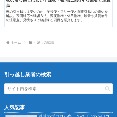
夜の引っ越しは安い？深夜・夜間に対応する業者と注意
点
夜の引っ越しは安いのか、午後便・フリー便と深夜引越しの違いを
解説。夜間対応の確認方法、深夜割増・休日割増、騒音や賃貸物件
の注意点、見積もりで確認する項目を紹介します。
ホーム
引越しの知識
引っ越し業者の検索
人気記事
引越のプロロが炎上？やばいのか口コ