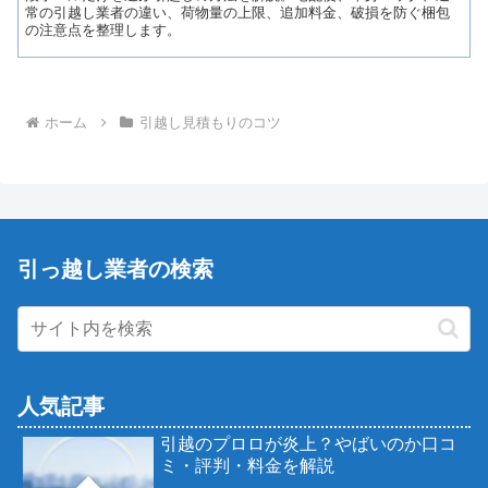
常の引越し業者の違い、荷物量の上限、追加料金、破損を防ぐ梱包
の注意点を整理します。
ホーム
引越し見積もりのコツ
引っ越し業者の検索
人気記事
引越のプロロが炎上？やばいのか口コ
ミ・評判・料金を解説