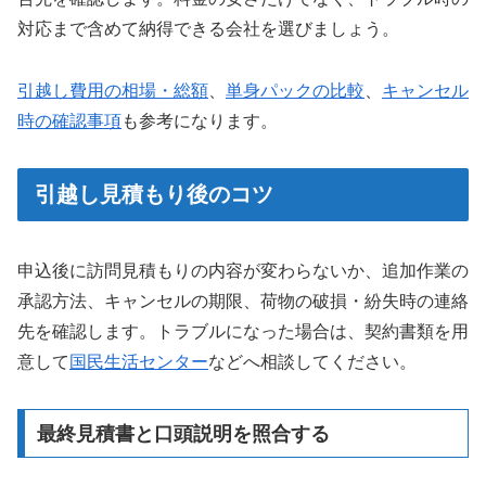
対応まで含めて納得できる会社を選びましょう。
引越し費用の相場・総額
、
単身パックの比較
、
キャンセル
時の確認事項
も参考になります。
引越し見積もり後のコツ
申込後に訪問見積もりの内容が変わらないか、追加作業の
承認方法、キャンセルの期限、荷物の破損・紛失時の連絡
先を確認します。トラブルになった場合は、契約書類を用
意して
国民生活センター
などへ相談してください。
最終見積書と口頭説明を照合する