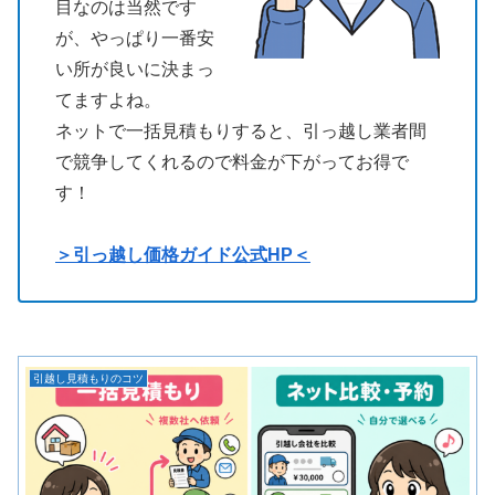
目なのは当然です
が、やっぱり一番安
い所が良いに決まっ
てますよね。
ネットで一括見積もりすると、引っ越し業者間
で競争してくれるので料金が下がってお得で
す！
＞引っ越し価格ガイド公式HP＜
引越し見積もりのコツ