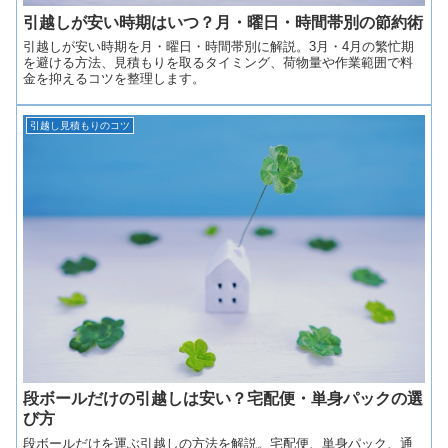
引越しが安い時期はいつ？月・曜日・時間帯別の節約術
引越しが安い時期を月・曜日・時間帯別に解説。3月・4月の繁忙期
を避ける方法、見積もりを取るタイミング、荷物量や作業範囲で料
金を抑えるコツを整理します。
引越し見積もりのコツ
段ボールだけの引越しは安い？宅配便・単身パックの選
び方
段ボールだけを運ぶ引越しの方法を解説。宅配便、単身パック、通