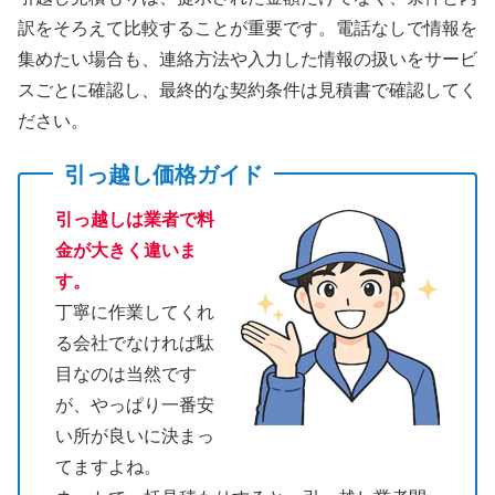
訳をそろえて比較することが重要です。電話なしで情報を
集めたい場合も、連絡方法や入力した情報の扱いをサービ
スごとに確認し、最終的な契約条件は見積書で確認してく
ださい。
引っ越し価格ガイド
引っ越しは業者で料
金が大きく違いま
す。
丁寧に作業してくれ
る会社でなければ駄
目なのは当然です
が、やっぱり一番安
い所が良いに決まっ
てますよね。