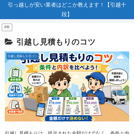
引っ越しが安い業者はどこか教えます！【引越十
段】
PR
引越し見積もりのコツ
引越し見積もりのコツ
引越し見積もりは、提示された金額だけでなく、条件と内