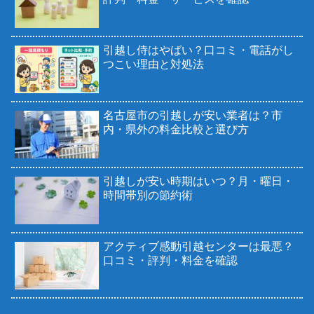
引越し侍はやばい？口コミ・電話がし
つこい理由と対処法
名古屋市の引越しが安い業者は？市
内・県外の料金比較と選び方
引越しが安い時期はいつ？月・曜日・
時間帯別の節約術
アクティブ感動引越センターは最悪？
口コミ・評判・料金を確認