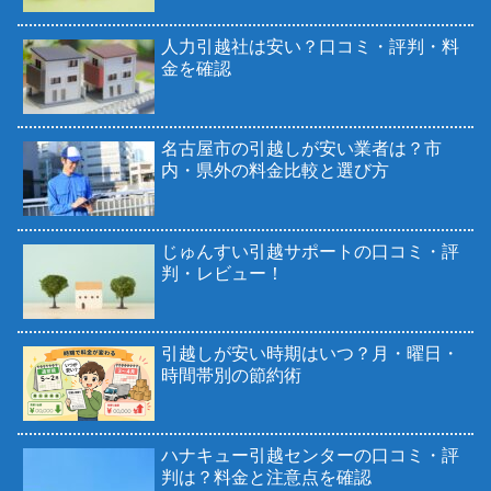
人力引越社は安い？口コミ・評判・料
金を確認
名古屋市の引越しが安い業者は？市
内・県外の料金比較と選び方
じゅんすい引越サポートの口コミ・評
判・レビュー！
引越しが安い時期はいつ？月・曜日・
時間帯別の節約術
ハナキュー引越センターの口コミ・評
判は？料金と注意点を確認