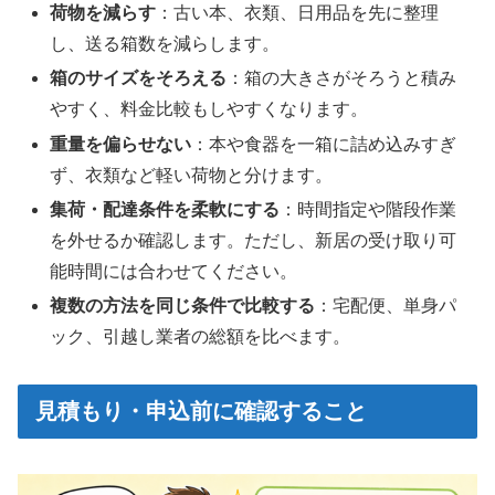
荷物を減らす
：古い本、衣類、日用品を先に整理
し、送る箱数を減らします。
箱のサイズをそろえる
：箱の大きさがそろうと積み
やすく、料金比較もしやすくなります。
重量を偏らせない
：本や食器を一箱に詰め込みすぎ
ず、衣類など軽い荷物と分けます。
集荷・配達条件を柔軟にする
：時間指定や階段作業
を外せるか確認します。ただし、新居の受け取り可
能時間には合わせてください。
複数の方法を同じ条件で比較する
：宅配便、単身パ
ック、引越し業者の総額を比べます。
見積もり・申込前に確認すること