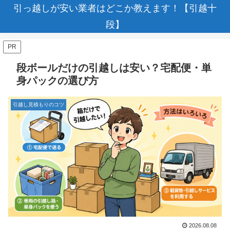
引っ越しが安い業者はどこか教えます！【引越十
段】
PR
段ボールだけの引越しは安い？宅配便・単
身パックの選び方
引越し見積もりのコツ
2026.08.08