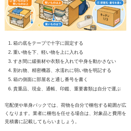
箱の底をテープで十字に固定する
重い物を下、軽い物を上に入れる
すき間に緩衝材や衣類を入れて中身を動かさない
割れ物、精密機器、水濡れに弱い物を明記する
箱の側面に部屋名と通し番号を書く
貴重品、現金、通帳、印鑑、重要書類は自分で運ぶ
宅配便や単身パックでは、荷物を自分で梱包する範囲が広
くなります。業者に梱包を任せる場合は、対象品と費用を
見積書に記載してもらいましょう。