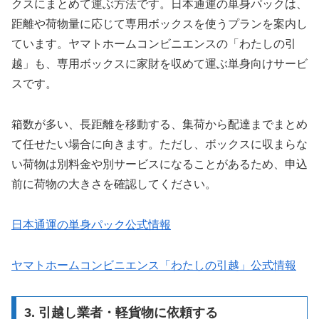
クスにまとめて運ぶ方法です。日本通運の単身パックは、
距離や荷物量に応じて専用ボックスを使うプランを案内し
ています。ヤマトホームコンビニエンスの「わたしの引
越」も、専用ボックスに家財を収めて運ぶ単身向けサービ
スです。
箱数が多い、長距離を移動する、集荷から配達までまとめ
て任せたい場合に向きます。ただし、ボックスに収まらな
い荷物は別料金や別サービスになることがあるため、申込
前に荷物の大きさを確認してください。
日本通運の単身パック公式情報
ヤマトホームコンビニエンス「わたしの引越」公式情報
3. 引越し業者・軽貨物に依頼する