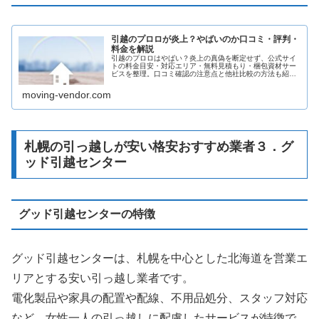
引越のプロロが炎上？やばいのか口コミ・評判・
料金を解説
引越のプロロはやばい？炎上の真偽を断定せず、公式サイ
トの料金目安・対応エリア・無料見積もり・梱包資材サー
ビスを整理。口コミ確認の注意点と他社比較の方法も紹介
します。
moving-vendor.com
札幌の引っ越しが安い格安おすすめ業者３．グ
ッド引越センター
グッド引越センターの特徴
グッド引越センターは、札幌を中心とした北海道を営業エ
リアとする安い引っ越し業者です。
電化製品や家具の配置や配線、不用品処分、スタッフ対応
など、女性一人の引っ越しに配慮したサービスが特徴で