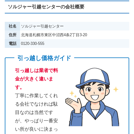
ソルジャー引越センターの会社概要
社名
ソルジャー引越センター
住所
北海道札幌市東区中沼西4条2丁目3-20
電話
0120-330-555
引っ越し価格ガイド
引っ越しは業者で料
金が大きく違いま
す。
丁寧に作業してくれ
る会社でなければ駄
目なのは当然です
が、やっぱり一番安
い所が良いに決まっ