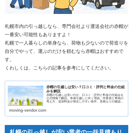
札幌市内の引っ越しなら、専門会社より運送会社の赤帽が
一番安い可能性もありますよ！
札幌で一人暮らしの単身なら、荷物も少ないので荷造りを
自分でやって、運ぶのだけを頼むなら赤帽はおすすめで
す。
くわしくは、こちらの記事を参考にしてください。
赤帽の引越しは安い？口コミ・評判と料金の仕組
みを解説
赤帽の引越しは安いのか、口コミ・評判と料金の仕組みを
公式情報で解説。単身引越しに向く理由、作業員と車両の
考え方、追加料金が発生しやすい条件、見積もりの確認ポ
イントを紹介します。
moving-vendor.com
札幌の引っ越しが安い業者の一括見積もり