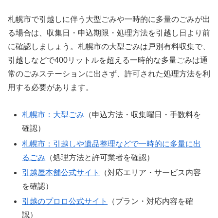
札幌市で引越しに伴う大型ごみや一時的に多量のごみが出
る場合は、収集日・申込期限・処理方法を引越し日より前
に確認しましょう。札幌市の大型ごみは戸別有料収集で、
引越しなどで400リットルを超える一時的な多量ごみは通
常のごみステーションに出さず、許可された処理方法を利
用する必要があります。
札幌市：大型ごみ
（申込方法・収集曜日・手数料を
確認）
札幌市：引越しや遺品整理などで一時的に多量に出
るごみ
（処理方法と許可業者を確認）
引越屋本舗公式サイト
（対応エリア・サービス内容
を確認）
引越のプロロ公式サイト
（プラン・対応内容を確
認）