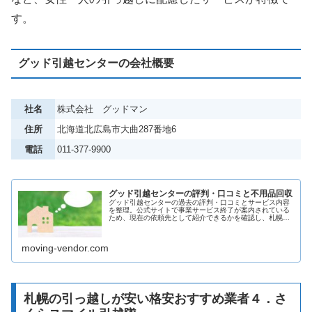
す。
グッド引越センターの会社概要
社名
株式会社 グッドマン
住所
北海道北広島市大曲287番地6
電話
011-377-9900
グッド引越センターの評判・口コミと不用品回収
グッド引越センターの過去の評判・口コミとサービス内容
を整理。公式サイトで事業サービス終了が案内されている
ため、現在の依頼先として紹介できるかを確認し、札幌の
引越し・不用品処分の注意点も解説します。
moving-vendor.com
札幌の引っ越しが安い格安おすすめ業者４．さ