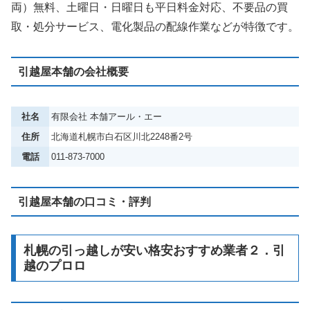
両）無料、土曜日・日曜日も平日料金対応、不要品の買
取・処分サービス、電化製品の配線作業などが特徴です。
引越屋本舗の会社概要
社名
有限会社 本舗アール・エー
住所
北海道札幌市白石区川北2248番2号
電話
011-873-7000
引越屋本舗の口コミ・評判
札幌の引っ越しが安い格安おすすめ業者２．引
越のプロロ