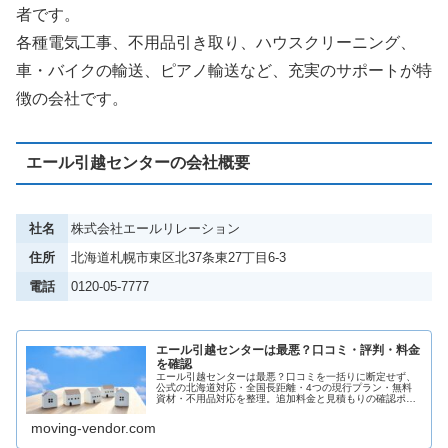
者です。
各種電気工事、不用品引き取り、ハウスクリーニング、
車・バイクの輸送、ピアノ輸送など、充実のサポートが特
徴の会社です。
エール引越センターの会社概要
社名
株式会社エールリレーション
住所
北海道札幌市東区北37条東27丁目6-3
電話
0120-05-7777
エール引越センターは最悪？口コミ・評判・料金
を確認
エール引越センターは最悪？口コミを一括りに断定せず、
公式の北海道対応・全国長距離・4つの現行プラン・無料
資材・不用品対応を整理。追加料金と見積もりの確認ポイ
ントも紹介します。
moving-vendor.com