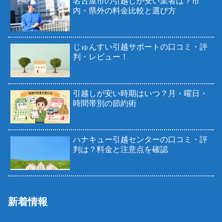
名古屋市の引越しが安い業者は？市
内・県外の料金比較と選び方
じゅんすい引越サポートの口コミ・評
判・レビュー！
引越しが安い時期はいつ？月・曜日・
時間帯別の節約術
ハナキュー引越センターの口コミ・評
判は？料金と注意点を確認
新着情報