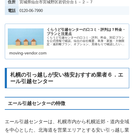
住所
宮城県仙台市宮城野区岩切分台１－２－７
電話
0120-06-7990
くらうど引越センターの口コミ・評判は？料金・
プランと注意点
くらうど引越センターの口コミ・評判、料金、対応プラン
を公式情報で確認。仙台の会社概要、単身・家族・大物限
定・遠距離プラン、オプション、見積もりで確認したい条
件を解説します。
moving-vendor.com
札幌の引っ越しが安い格安おすすめ業者６．エ
ール引越センター
エール引越センターの特徴
エール引越センターは、札幌市内から札幌近郊・道内全域
を中心とした、北海道を営業エリアとする安い引っ越し業