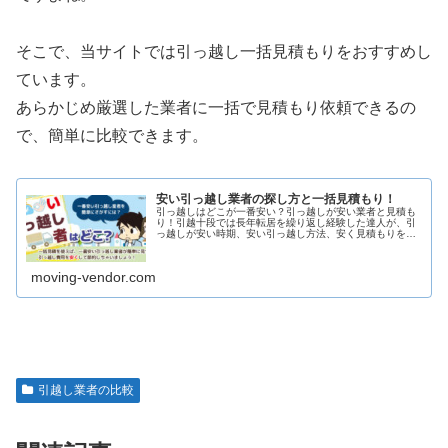
そこで、当サイトでは引っ越し一括見積もりをおすすめし
ています。
あらかじめ厳選した業者に一括で見積もり依頼できるの
で、簡単に比較できます。
安い引っ越し業者の探し方と一括見積もり！
引っ越しはどこが一番安い？引っ越しが安い業者と見積も
り！引越十段では長年転居を繰り返し経験した達人が、引
っ越しが安い時期、安い引っ越し方法、安く見積もりを取
るコツ、大体の引っ越し費用の相場等を解説しています。
ぜひ参考にしてください。
moving-vendor.com
引越し業者の比較