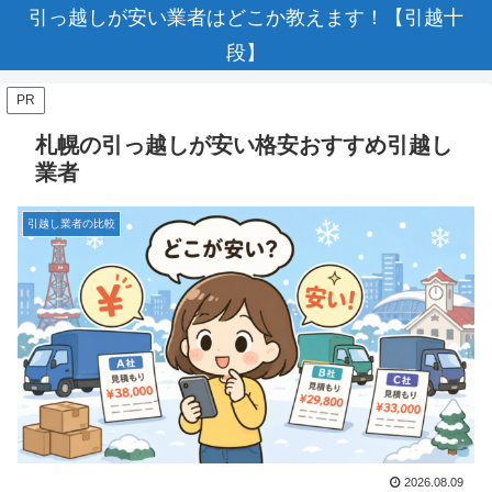
引っ越しが安い業者はどこか教えます！【引越十
段】
PR
札幌の引っ越しが安い格安おすすめ引越し
業者
引越し業者の比較
2026.08.09