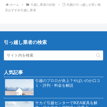
ホーム
引越し業者の比較
札幌の引っ越しが安い格
安おすすめ引越し業者
引っ越し業者の検索
人気記事
引越のプロロが炎上？やばいのか口コ
ミ・評判・料金を解説
サカイ引越センターでIKEA家具を解